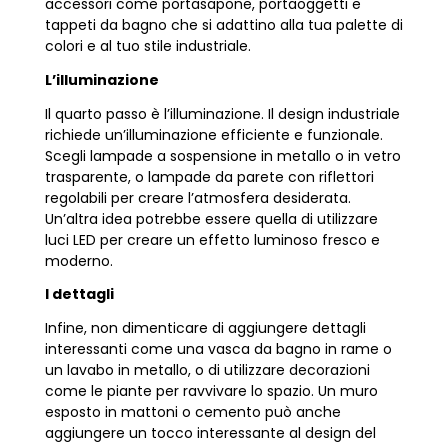
accessori come portasapone, portaoggetti e
tappeti da bagno che si adattino alla tua palette di
colori e al tuo stile industriale.
L’illuminazione
Il quarto passo è l’illuminazione. Il design industriale
richiede un’illuminazione efficiente e funzionale.
Scegli lampade a sospensione in metallo o in vetro
trasparente, o lampade da parete con riflettori
regolabili per creare l’atmosfera desiderata.
Un’altra idea potrebbe essere quella di utilizzare
luci LED per creare un effetto luminoso fresco e
moderno.
I dettagli
Infine, non dimenticare di aggiungere dettagli
interessanti come una vasca da bagno in rame o
un lavabo in metallo, o di utilizzare decorazioni
come le piante per ravvivare lo spazio. Un muro
esposto in mattoni o cemento può anche
aggiungere un tocco interessante al design del