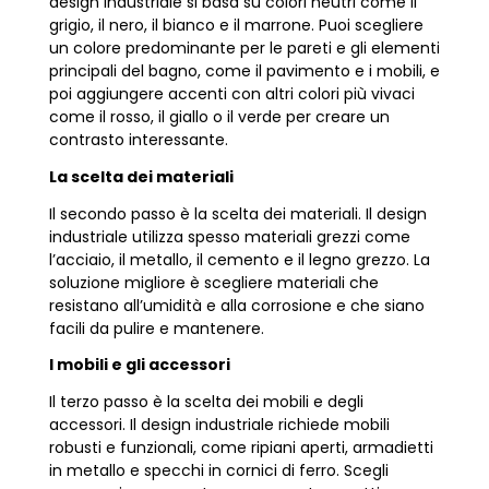
design industriale si basa su colori neutri come il
grigio, il nero, il bianco e il marrone. Puoi scegliere
un colore predominante per le pareti e gli elementi
principali del bagno, come il pavimento e i mobili, e
poi aggiungere accenti con altri colori più vivaci
come il rosso, il giallo o il verde per creare un
contrasto interessante.
La scelta dei materiali
Il secondo passo è la scelta dei materiali. Il design
industriale utilizza spesso materiali grezzi come
l’acciaio, il metallo, il cemento e il legno grezzo. La
soluzione migliore è scegliere materiali che
resistano all’umidità e alla corrosione e che siano
facili da pulire e mantenere.
I mobili e gli accessori
Il terzo passo è la scelta dei mobili e degli
accessori. Il design industriale richiede mobili
robusti e funzionali, come ripiani aperti, armadietti
in metallo e specchi in cornici di ferro. Scegli