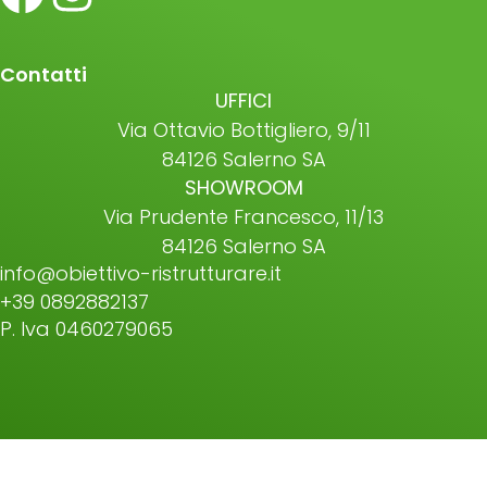
Contatti
UFFICI
Via Ottavio Bottigliero, 9/11
84126 Salerno SA
SHOWROOM
Via Prudente Francesco, 11/13
84126 Salerno SA
info@obiettivo-ristrutturare.it
+39 0892882137
P. Iva 0460279065
©2026 All Rights Reserved