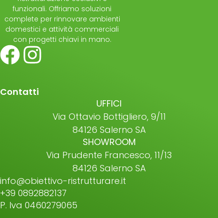
funzionali. Offriamo soluzioni
complete per rinnovare ambienti
domestici e attività commerciali
con progetti chiavi in mano.
Contatti
UFFICI
Via Ottavio Bottigliero, 9/11
84126 Salerno SA
SHOWROOM
Via Prudente Francesco, 11/13
84126 Salerno SA
info@obiettivo-ristrutturare.it
+39 0892882137
P. Iva 0460279065