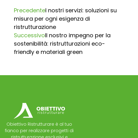
Precedente
I nostri servizi: soluzioni su
misura per ogni esigenza di
ristrutturazione
Successivo
Il nostro impegno per la
sostenibilità: ristrutturazioni eco-
friendly e materiali green
Obiettivo Ristrutturare è al tuo
fianco per realizzare progetti di
ristrutturazione esclusivi e