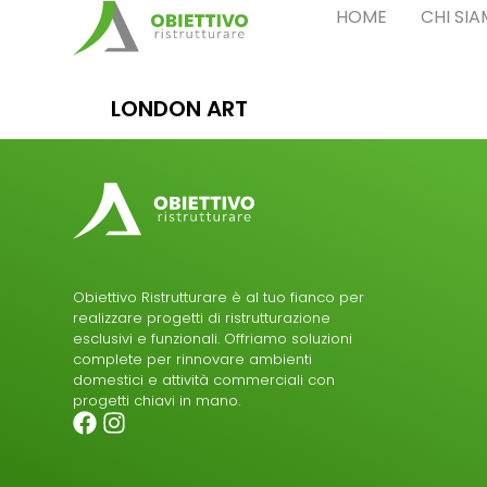
HOME
CHI SI
LONDON ART
Obiettivo Ristrutturare è al tuo fianco per
realizzare progetti di ristrutturazione
esclusivi e funzionali. Offriamo soluzioni
complete per rinnovare ambienti
domestici e attività commerciali con
progetti chiavi in mano.