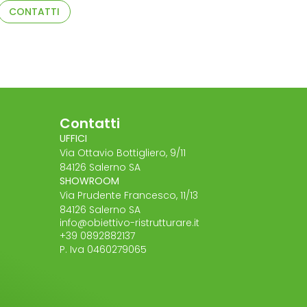
CONTATTI
Contatti
UFFICI
Via Ottavio Bottigliero, 9/11
84126 Salerno SA
SHOWROOM
Via Prudente Francesco, 11/13
84126 Salerno SA
info@obiettivo-ristrutturare.it
+39 0892882137
P. Iva 0460279065