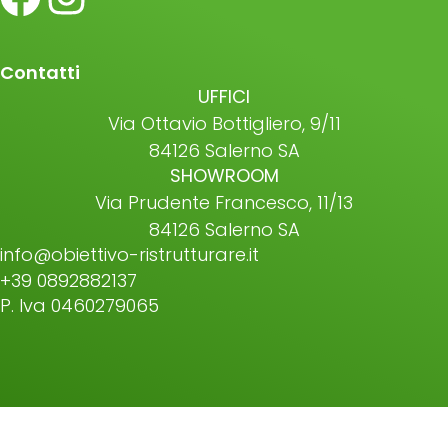
Contatti
UFFICI
Via Ottavio Bottigliero, 9/11
84126 Salerno SA
SHOWROOM
Via Prudente Francesco, 11/13
84126 Salerno SA
info@obiettivo-ristrutturare.it
+39 0892882137
P. Iva 0460279065
©2026 All Rights Reserved