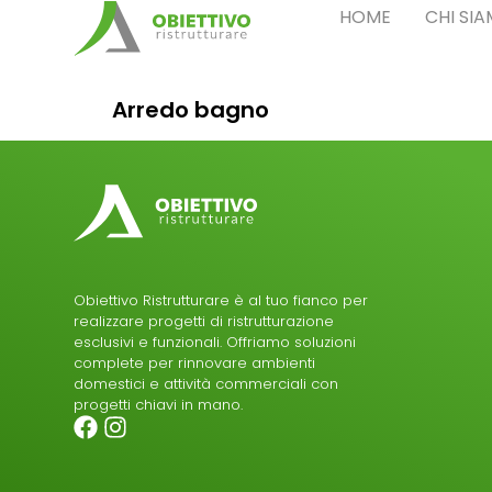
HOME
CHI SI
Arredo bagno
Obiettivo Ristrutturare è al tuo fianco per
realizzare progetti di ristrutturazione
esclusivi e funzionali. Offriamo soluzioni
complete per rinnovare ambienti
domestici e attività commerciali con
progetti chiavi in mano.