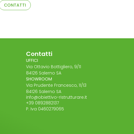
CONTATTI
Contatti
UFFICI
Via Ottavio Bottigliero, 9/11
84126 Salerno SA
SHOWROOM
Via Prudente Francesco, 11/13
84126 Salerno SA
info@obiettivo-ristrutturare.it
+39 0892882137
P. Iva 0460279065